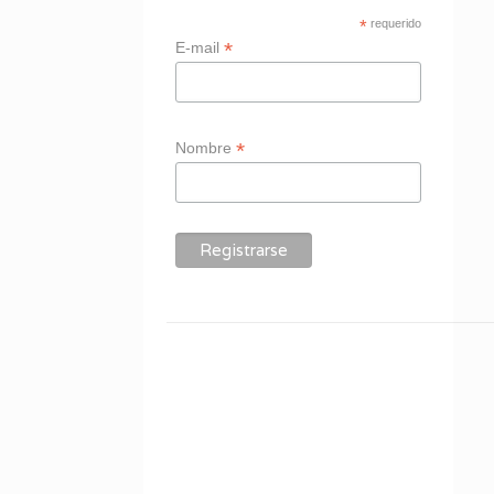
*
requerido
*
E-mail
*
Nombre