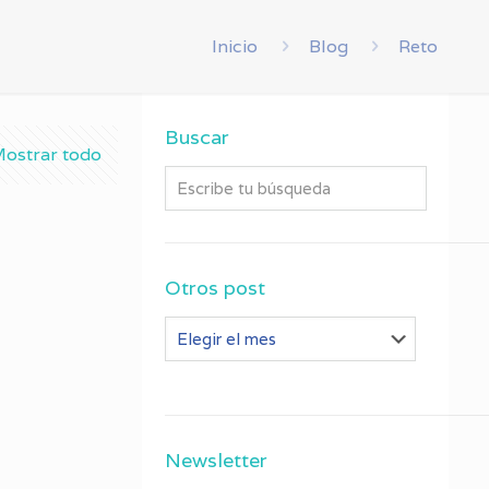
Inicio
Blog
Reto
Buscar
ostrar todo
Otros post
Otros
post
Newsletter