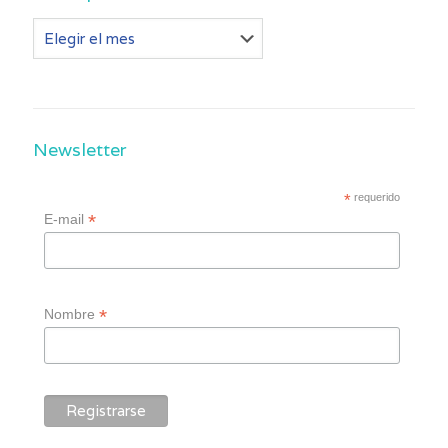
Otros
post
Newsletter
*
requerido
*
E-mail
*
Nombre