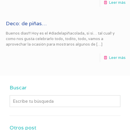
Leer más
Deco: de piñas…
Buenos días!!! Hoy es el #díadelapiñacolada, si si… tal cual! y
como nos gusta celebrarlo todo, todito, todo, vamos a
aprovechar la ocasión para mostraros algunos de
[…]
Leer más
Buscar
Otros post