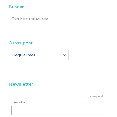
Buscar
Otros post
Otros
post
Newsletter
*
requerido
*
E-mail