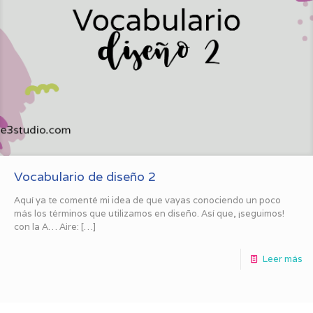
Vocabulario de diseño 2
Aquí ya te comenté mi idea de que vayas conociendo un poco
más los términos que utilizamos en diseño. Así que, ¡seguimos!
con la A… Aire:
[…]
Leer más