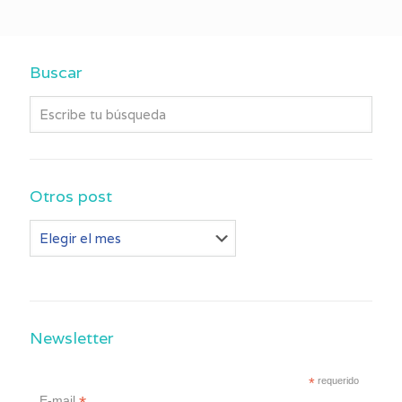
Buscar
Otros post
Otros
post
Newsletter
*
requerido
E-mail