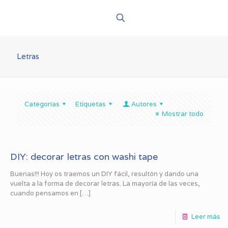
Letras
Categorías
Etiquetas
Autores
Mostrar todo
DIY: decorar letras con washi tape
Buenas!!! Hoy os traemos un DIY fácil, resultón y dando una
vuelta a la forma de decorar letras. La mayoría de las veces,
cuando pensamos en
[…]
Leer más