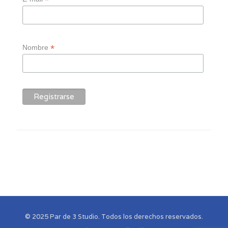
*
*
Nombre
© 2025 Par de 3 Studio. Todos los derechos reservados.