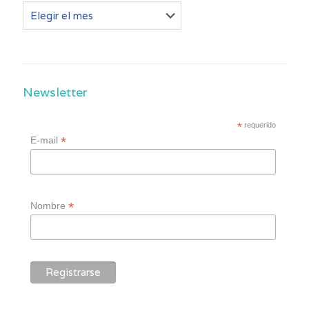
Otros
post
Newsletter
*
requerido
*
E-mail
*
Nombre