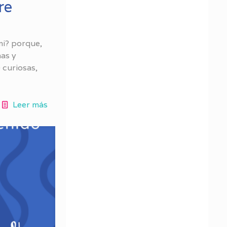
re
mi? porque,
as y
 curiosas,
Leer más