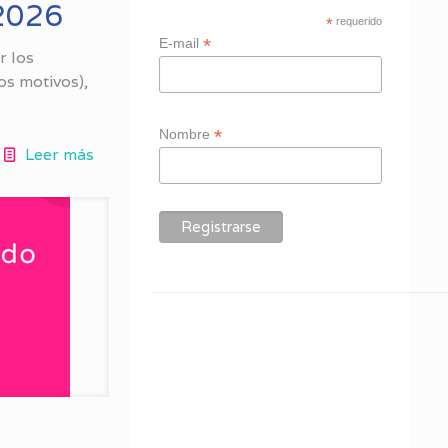
 2026
*
requerido
*
E-mail
r los
os motivos),
*
Nombre
Leer más