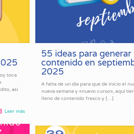
55 ideas para generar
2025
contenido en septiem
2025
hoy toca
e
A falta de un día para que de inicio el n
ito, así
nueva semana y «nuevo curso», aquí tie
lleno de contenido fresco y
[…]
Leer más