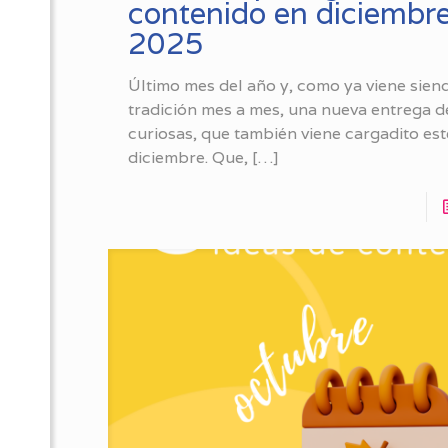
contenido en diciembr
2025
Último mes del año y, como ya viene sien
tradición mes a mes, una nueva entrega d
curiosas, que también viene cargadito est
diciembre. Que,
[…]