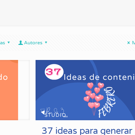
tas
Autores
M
37 ideas para generar