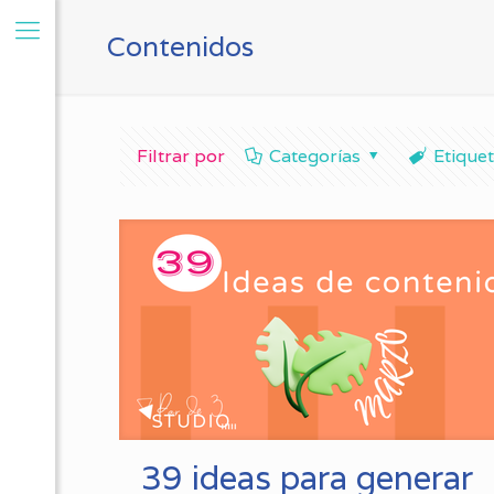
Contenidos
Filtrar por
Categorías
Etique
39 ideas para generar