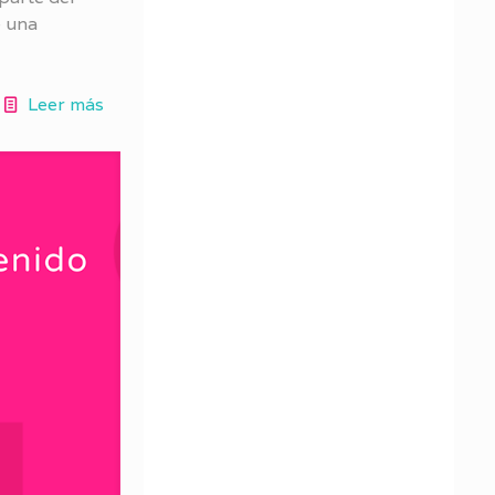
e una
Leer más