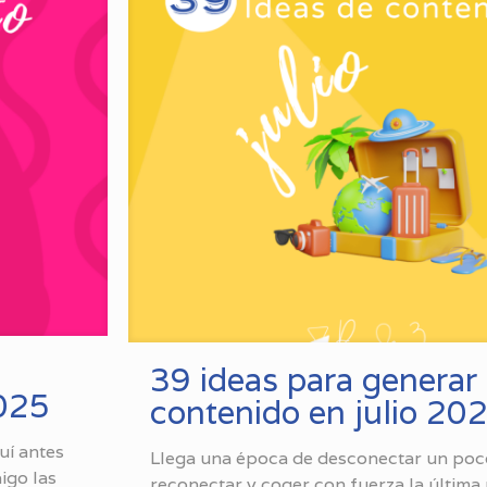
39 ideas para generar
2025
contenido en julio 20
uí antes
Llega una época de desconectar un poc
aigo las
reconectar y coger con fuerza la última 