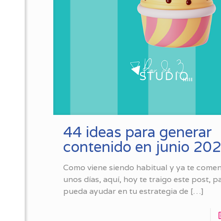
44 ideas para generar
contenido en junio 20
Como viene siendo habitual y ya te come
unos días, aquí, hoy te traigo este post, p
pueda ayudar en tu estrategia de
[…]