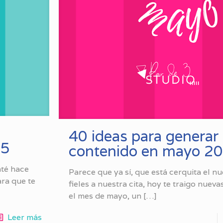
40 ideas para generar
25
contenido en mayo 2
nté hace
Parece que ya sí, que está cerquita el n
ara que te
fieles a nuestra cita, hoy te traigo nueva
el mes de mayo, un
[…]
Leer más