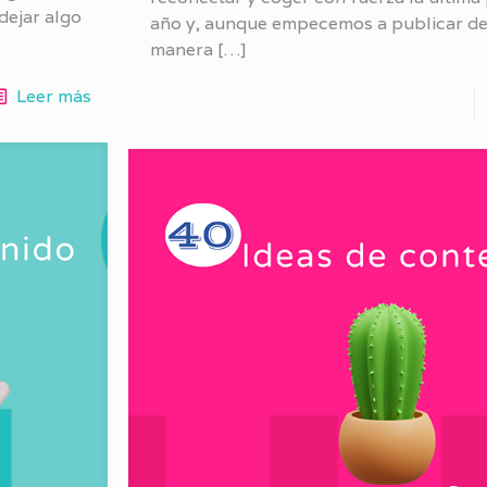
dejar algo
año y, aunque empecemos a publicar d
manera
[…]
Leer más