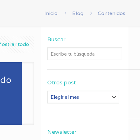
Inicio
Blog
Contenidos
Buscar
ostrar todo
Otros post
Otros
post
Newsletter