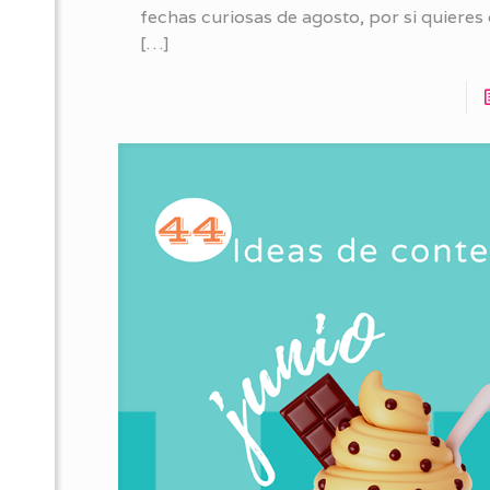
fechas curiosas de agosto, por si quieres 
[…]