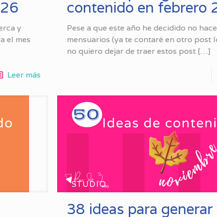
026
contenido en febrero
erca y
Pese a que este año he decidido no hace
ra el mes
mensuarios (ya te contaré en otro post l
no quiero dejar de traer estos post
[…]
Leer más
38 ideas para generar