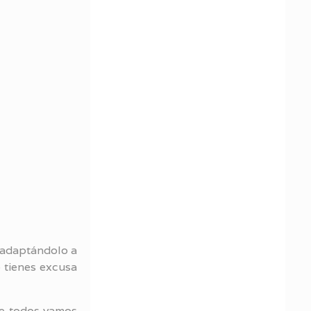
 adaptándolo a
 tienes excusa
re todos vamos