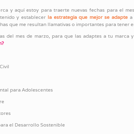
rca y aquí estoy para traerte nuevas fechas para el me
tenido y establecer
la estrategia que mejor se adapte
a 
as que me resultan llamativas o importantes para tener e
sas del mes de marzo, para que las adaptes a tu marca y
n?
Civil
ntal para Adolescentes
re
tores
para el Desarrollo Sostenible