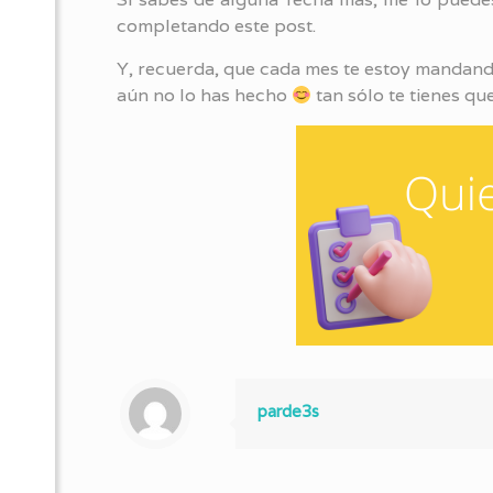
completando este post.
Y, recuerda, que cada mes te estoy mandando
aún no lo has hecho
tan sólo te tienes qu
parde3s