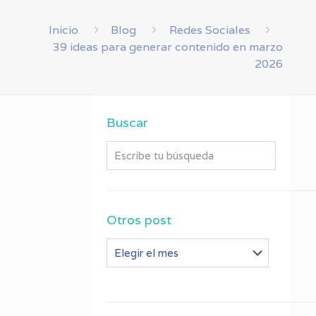
Inicio
Blog
Redes Sociales
39 ideas para generar contenido en marzo
2026
Buscar
Otros post
Otros
post