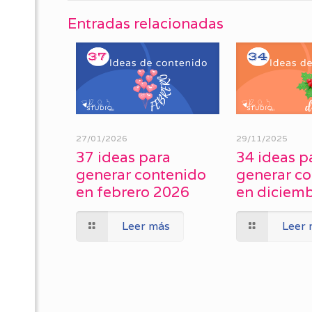
Entradas relacionadas
27/01/2026
29/11/2025
37 ideas para
34 ideas p
generar contenido
generar c
en febrero 2026
en diciem
Leer más
Leer