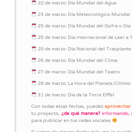
22 de marzo: Día Mundial del Agua
23 de marzo: Día Meteorológico Mundial
25 de marzo: Día Mundial del Gofre o Día 
25 de marzo: Día Internacional de Leer a 
25 de marzo: Día Nacional del Trasplante
26 de marzo: Día Mundial del Clima
27 de marzo: Día Mundial del Teatro
28 de marzo: La Hora del Planeta (Últim
31 de marzo: Día de la Torre Eiffel
Con todas estas fechas, puedes
aprovechar 
tu proyecto,
¿de qué manera?
informando, 
para publicar en tus redes sociales
Si sabes de alguna fecha más, me lo puedes