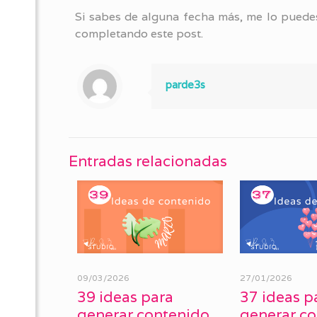
Si sabes de alguna fecha más, me lo puedes
completando este post.
parde3s
Entradas relacionadas
09/03/2026
27/01/2026
39 ideas para
37 ideas p
generar contenido
generar c