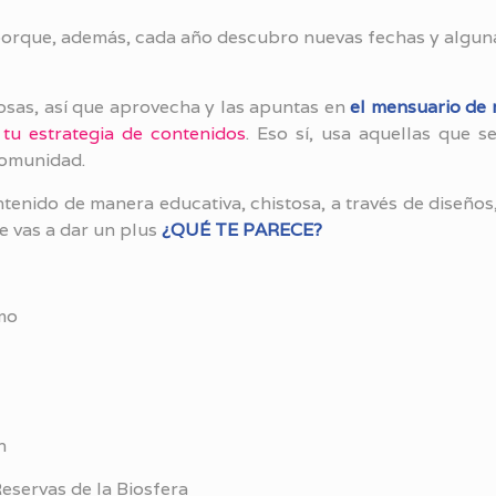
? porque, además, cada año descubro nuevas fechas y algun
osas, así que aprovecha y las apuntas en
el mensuario de
tu estrategia de contenidos
. Eso sí, usa aquellas que s
comunidad.
enido de manera educativa, chistosa, a través de diseños,
le vas a dar un plus
¿QUÉ TE PARECE?
mo
h
Reservas de la Biosfera