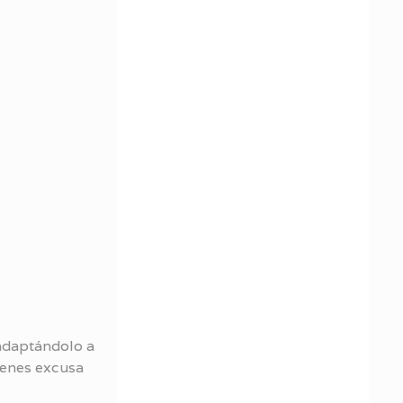
adaptándolo a
ienes excusa