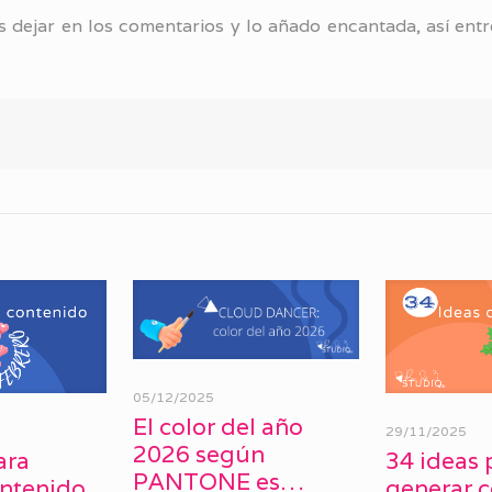
 dejar en los comentarios y lo añado encantada, así ent
05/12/2025
El color del año
29/11/2025
2026 según
ara
34 ideas 
PANTONE es…
ontenido
generar 