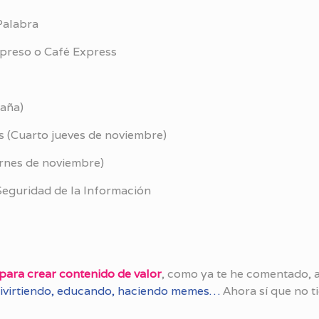
Palabra
spreso o Café Express
paña)
s (Cuarto jueves de noviembre)
ernes de noviembre)
Seguridad de la Información
para crear contenido de valor
, como ya te he comentado, 
divirtiendo, educando, haciendo memes…
Ahora sí que no t