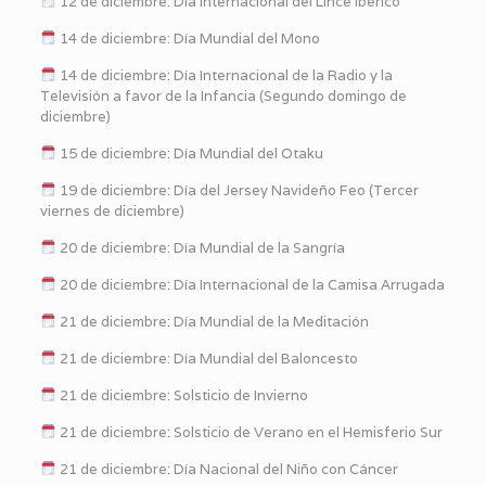
12 de diciembre: Día Internacional del Lince Ibérico
14 de diciembre: Día Mundial del Mono
14 de diciembre: Día Internacional de la Radio y la
Televisión a favor de la Infancia (Segundo domingo de
diciembre)
15 de diciembre: Día Mundial del Otaku
19 de diciembre: Día del Jersey Navideño Feo (Tercer
viernes de diciembre)
20 de diciembre: Día Mundial de la Sangría
20 de diciembre: Día Internacional de la Camisa Arrugada
21 de diciembre: Día Mundial de la Meditación
21 de diciembre: Día Mundial del Baloncesto
21 de diciembre: Solsticio de Invierno
21 de diciembre: Solsticio de Verano en el Hemisferio Sur
21 de diciembre: Día Nacional del Niño con Cáncer