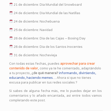
21 de diciembre: Día Mundial del Snowboard
24 de diciembre: Día Mundial de las Natillas
24 de diciembre: Nochebuena
25 de diciembre: Navidad
26 de diciembre: Día de las Cajas – Boxing Day
28 de diciembre: Día de los Santos Inocentes
31 de diciembre: Nochevieja
Con todas estas fechas, puedes
aprovechar para crear
contenido de valor
, como ya te he comentado, adaptándolo
a tu proyecto,
¿de qué manera?
informando, divirtiendo,
educando, haciendo memes…
Ahora sí que no tienes
excusa para publicar en tus redes sociales ?
Si sabes de alguna fecha más, me lo puedes dejar en los
comentarios y lo añado encantada, así entre todos vamos
completando este post.