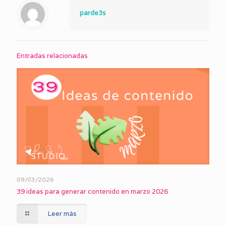
parde3s
Entradas relacionadas
09/03/2026
39 ideas para generar contenido en marzo 2026
Leer más