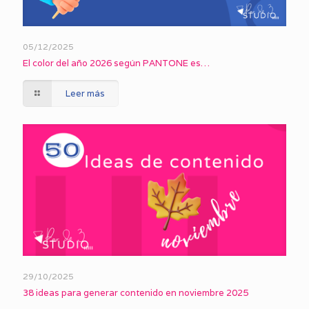
05/12/2025
El color del año 2026 según PANTONE es…
Leer más
29/10/2025
38 ideas para generar contenido en noviembre 2025