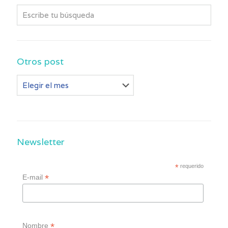
Otros post
Otros
post
Newsletter
*
requerido
*
E-mail
*
Nombre