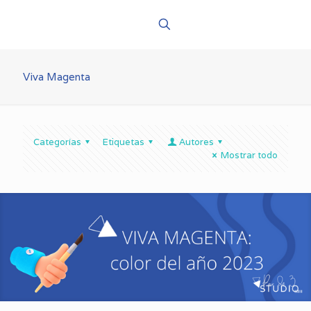
Viva Magenta
Categorías
Etiquetas
Autores
Mostrar todo