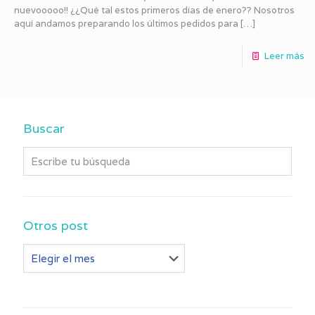
nuevooooo!! ¿¿Qué tal estos primeros días de enero?? Nosotros
aquí andamos preparando los últimos pedidos para
[…]
Leer más
Buscar
Otros post
Otros
post