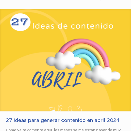
27 ideas para generar contenido en abril 2024
Como ya te comenté aquí, los meses se me están pasando muy