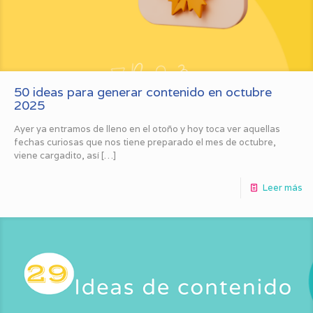
50 ideas para generar contenido en octubre
2025
Ayer ya entramos de lleno en el otoño y hoy toca ver aquellas
fechas curiosas que nos tiene preparado el mes de octubre,
viene cargadito, así
[…]
Leer más