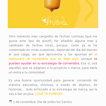
Otro mesecito más cargadito de fechas curiosas (qué me
gusta este tipo de post!!), he añadido alguna más y
cambiado de fechas otras, porque, como ya te he
comentado en otras ocasiones, depende del día del mes en
el que caiga, así que aprovecha y las apuntas en
el
mensuario de noviembre que te dejé aquí
,
porque
te
pueden ayudar en tu estrategia de contenidos
. Eso sí, usa
aquellas que se adapten a tu proyecto o marca, para darle
un extra a tu comunidad.
Es una buena oportunidad para generar contenido de
manera educativa, chistosa, a través de diseños, de
historias… todo enfocado a tu estrategia de marca, así le
vas a dar un plus
¿QUÉ TE PARECE?
1 de noviembre: Día de todos los Santos