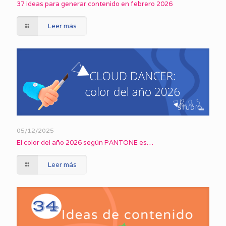
37 ideas para generar contenido en febrero 2026
Leer más
05/12/2025
El color del año 2026 según PANTONE es…
Leer más