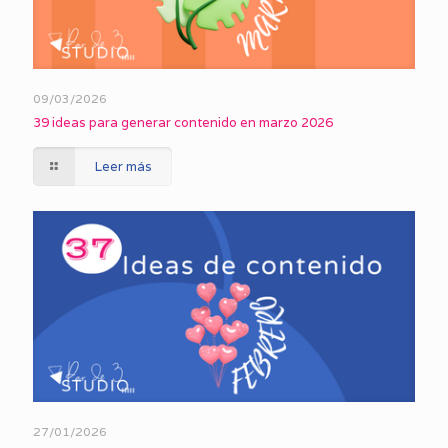
09/03/2026
39 ideas para generar contenido en marzo 2026
Leer más
27/01/2026