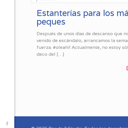
Estanterías para los m
peques
Después de unos días de descanso que n
venido de escándalo, arrancamos la sem
fuerza. #oleahí! Actualmente, no estoy só
deco del
[…]