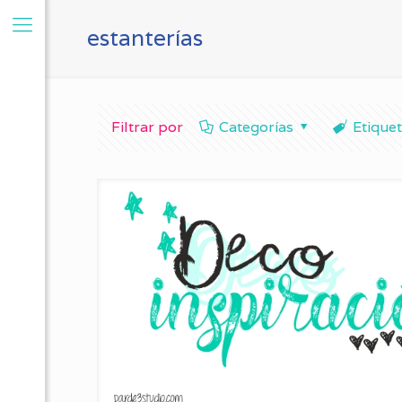
estanterías
Filtrar por
Categorías
Etique