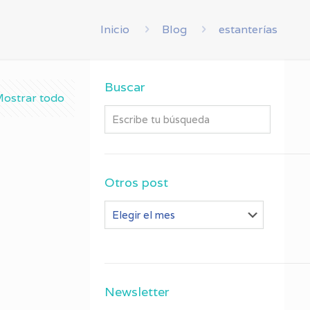
Inicio
Blog
estanterías
Buscar
ostrar todo
Otros post
Otros
post
Newsletter