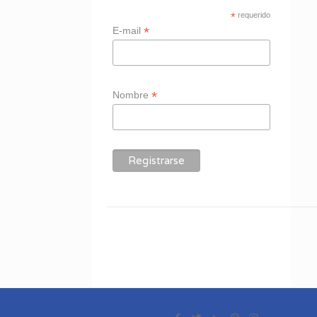
*
requerido
*
E-mail
*
Nombre