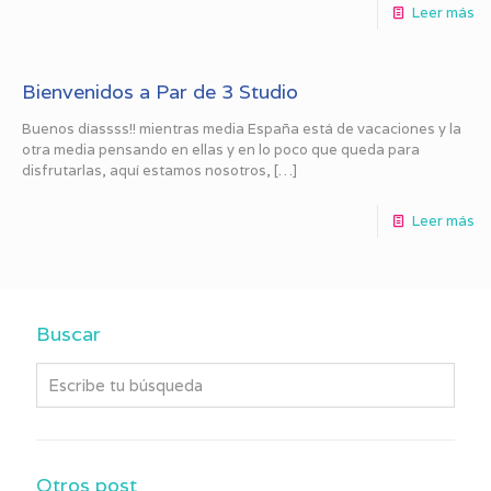
Leer más
Bienvenidos a Par de 3 Studio
Buenos díassss!! mientras media España está de vacaciones y la
otra media pensando en ellas y en lo poco que queda para
disfrutarlas, aquí estamos nosotros,
[…]
Leer más
Buscar
Otros post