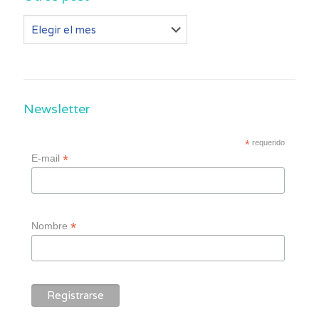
Otros
post
Newsletter
*
requerido
*
E-mail
*
Nombre