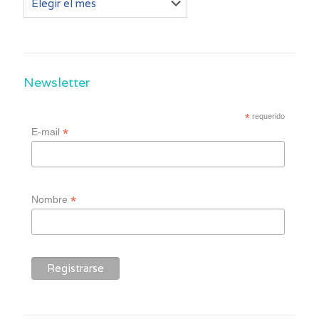
post
Newsletter
*
requerido
*
E-mail
*
Nombre