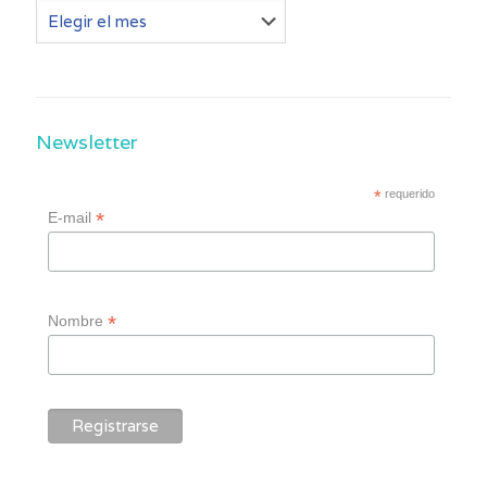
Otros
post
Newsletter
*
requerido
*
E-mail
*
Nombre