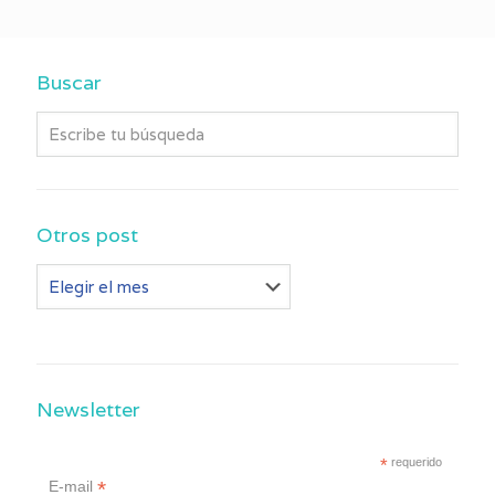
Buscar
Otros post
Otros
post
Newsletter
*
requerido
*
E-mail