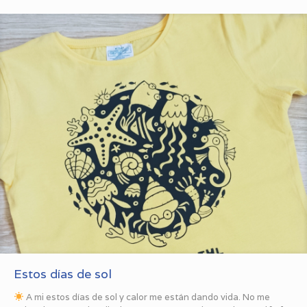
Estos días de sol
A mi estos días de sol y calor me están dando vida. No me