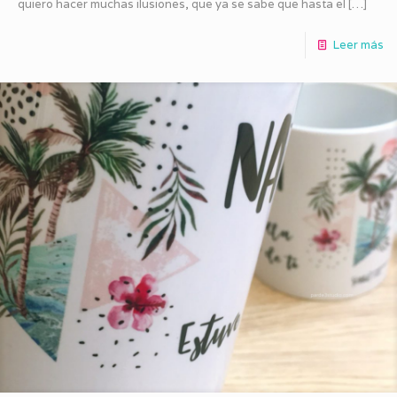
quiero hacer muchas ilusiones, que ya se sabe que hasta el
[…]
Leer más