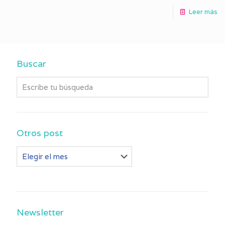
Leer más
Buscar
Otros post
Otros
post
Newsletter