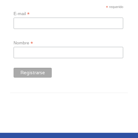
*
requerido
*
E-mail
*
Nombre