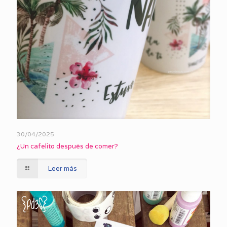
30/04/2025
¿Un cafelito después de comer?
Leer más