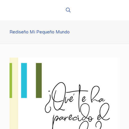
Rediseño Mi Pequeño Mundo