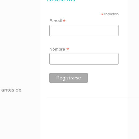
*
requerido
*
E-mail
*
Nombre
n
antes de