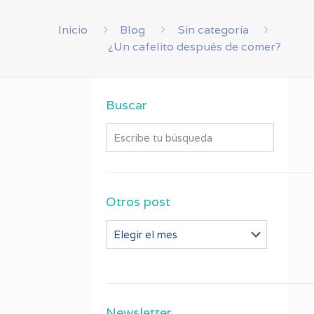
Inicio
Blog
Sin categoría
¿Un cafelito después de comer?
Buscar
Otros post
Otros
post
Newsletter