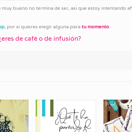
muy bueno no termina de ser, así que estoy intentando af
op
, por si quieres elegir alguna para
tu momento
.
 ¿eres de café o de infusión?