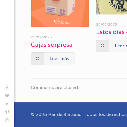
20/05/2025
Estos días 
25/07/2025
Cajas sorpresa
Leer
Leer más
Comments are closed.
© 2025 Par de 3 Studio. Todos los derechos