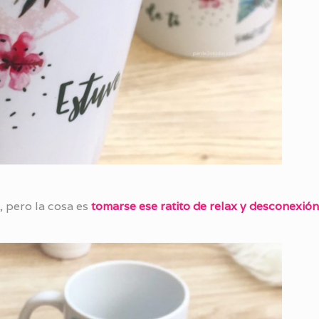
, pero la cosa es
tomarse ese ratito de relax y desconexió