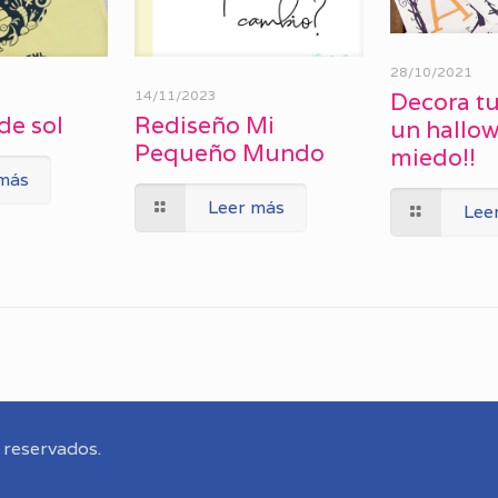
28/10/2021
14/11/2023
Decora tu
de sol
Rediseño Mi
un hallo
Pequeño Mundo
miedo!!
 más
Leer más
Lee
 reservados.