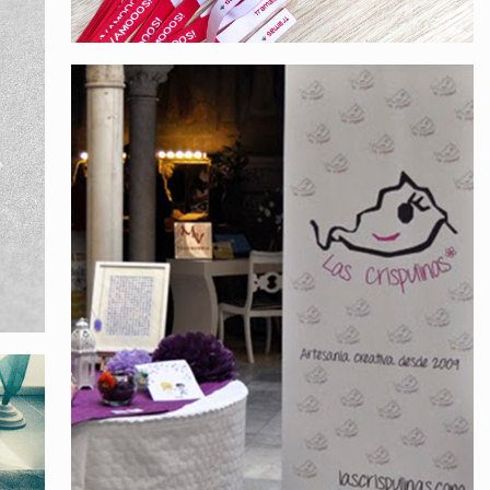
Las Crispulinas