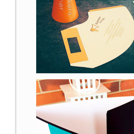
Rubén Fernández
Escultor