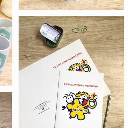
Escuela Infantil
Mercucho