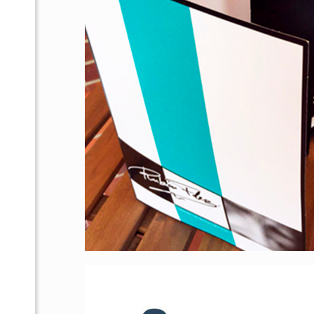
Naturtask