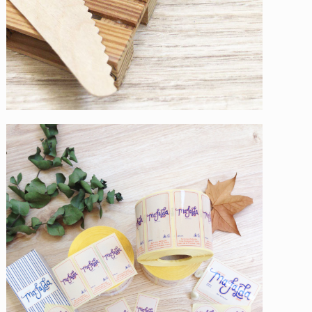
Perfumería Mafalda