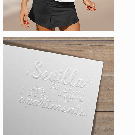
Sevilla Central
Apartments