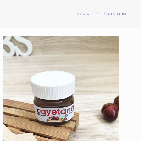
Inicio
Portfolio
Etiqueta personalizada
nutella