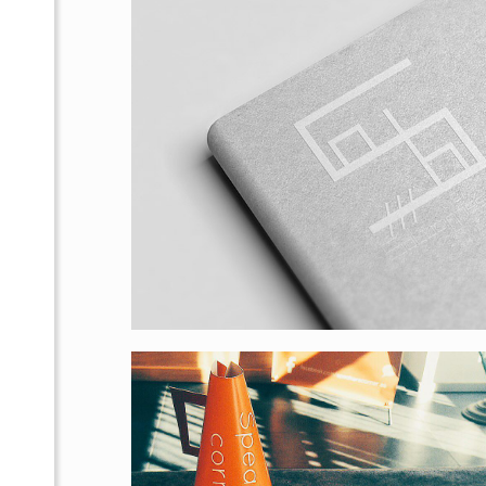
hidráulicas
Speakers Corners