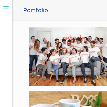
Portfolio
Neboola
GUTPER Abogados