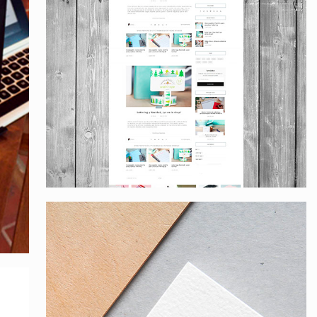
Apharex