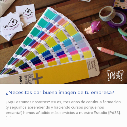
¿Necesitas dar buena imagen de tu empresa?
¡¡Aquí estamos nosotros!! Así es, tras años de continua formación
(y seguimos aprendiendo y haciendo cursos porque nos
encanta!) hemos añadido más servicios a nuestro Estudio {Pd3S}.
[…]