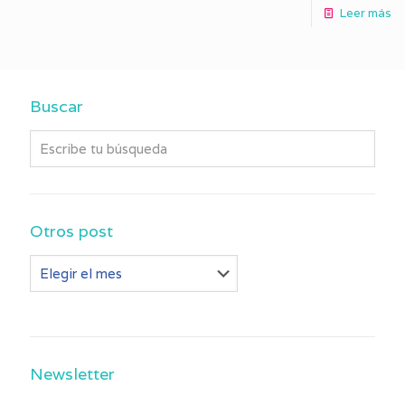
Leer más
Buscar
Otros post
Otros
post
Newsletter