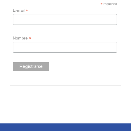
*
requerido
*
E-mail
*
Nombre