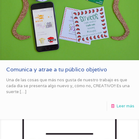
Comunica y atrae a tu público objetivo
Una de las cosas que más nos gusta de nuestro trabajo es que
cada día se presenta algo nuevo y, cómo no, CREATIVO!! Es una
suerte
[…]
Leer más