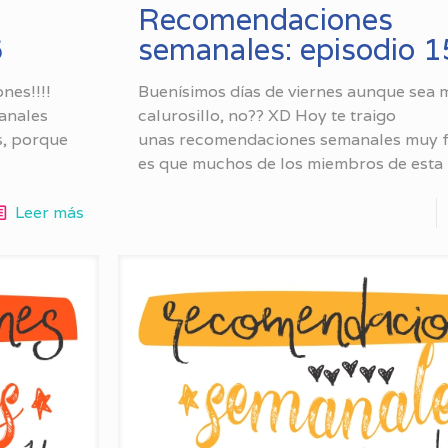
Recomendaciones
6
semanales: episodio 1
nes!!!!
Buenísimos días de viernes aunque sea 
anales
calurosillo, no?? XD Hoy te traigo
s, porque
unas recomendaciones semanales muy f
es que muchos de los miembros de esta
Leer más