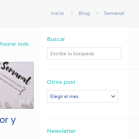
Inicio
Blog
Semanal
Buscar
ostrar todo
Otros post
Otros
post
or y
Newsletter