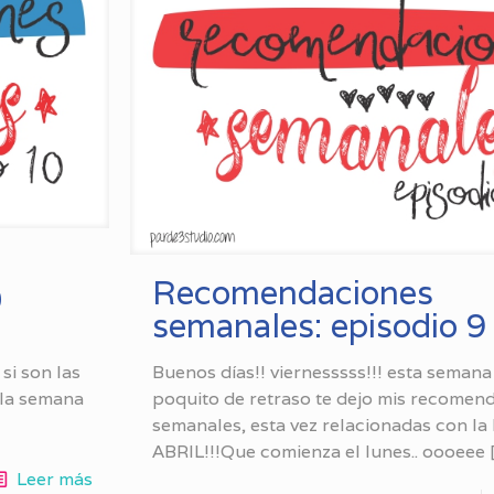
Recomendaciones
0
semanales: episodio 9
si son las
Buenos días!! viernesssss!!! esta seman
 la semana
poquito de retraso te dejo mis recomen
semanales, esta vez relacionadas con la
ABRIL!!!Que comienza el lunes.. oooeee
Leer más