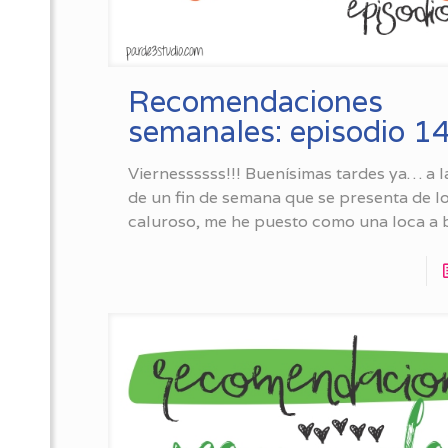
Recomendaciones
semanales: episodio 1
Viernessssss!!! Buenísimas tardes ya… a l
de un fin de semana que se presenta de l
caluroso, me he puesto como una loca a 