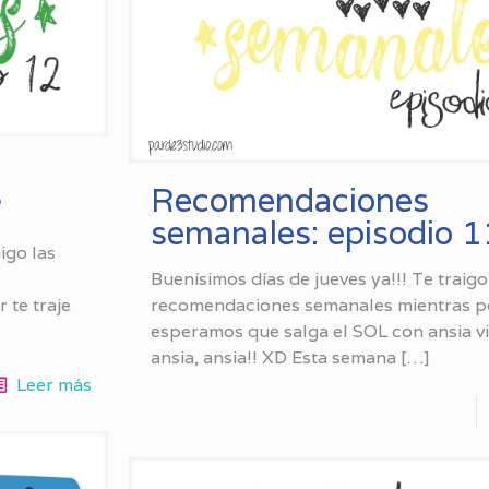
Recomendaciones
2
semanales: episodio 1
igo las
Buenísimos días de jueves ya!!! Te traigo
 te traje
recomendaciones semanales mientras p
esperamos que salga el SOL con ansia vi
ansia, ansia!! XD Esta semana
[…]
Leer más