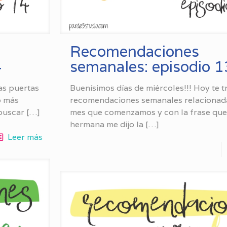
Recomendaciones
4
semanales: episodio 1
as puertas
Buenísimos días de miércoles!!! Hoy te t
o más
recomendaciones semanales relacionada
buscar
[…]
mes que comenzamos y con la frase que
hermana me dijo la
[…]
Leer más