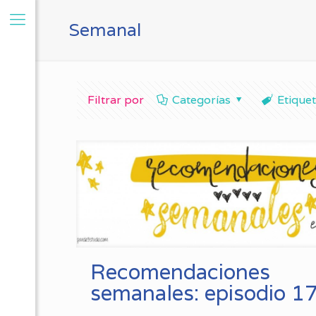
Semanal
Filtrar por
Categorías
Etique
Recomendaciones
semanales: episodio 1