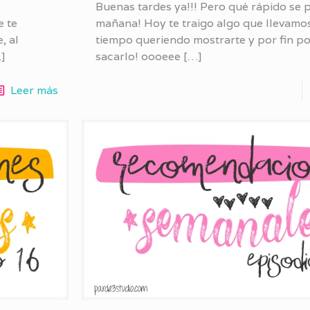
Buenas tardes ya!!! Pero qué rápido se p
 te
mañana! Hoy te traigo algo que llevam
, al
tiempo queriendo mostrarte y por fin 
]
sacarlo! oooeee
[…]
Leer más