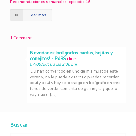
Recomendaciones semanales: episodio 15
Leer más
1 Comment
Novedades: bolígrafos cactus, hojitas y
conejitos! - Pd3S
dice:
07/06/2016 a las 2:06 pm
[…] han convertido en uno de mis must de este
verano, no lo puedo evitar!! Lo puedes recordar
aquí y aquí y hoy te lo traigo en bolígrafo en tres
tonos de verde, con tinta de gel negra y que lo
voy a usar […]
Buscar