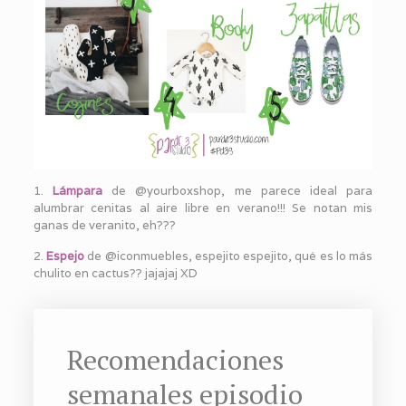
1.
Lámpara
de @yourboxshop, me parece ideal para
alumbrar cenitas al aire libre en verano!!! Se notan mis
ganas de veranito, eh???
2.
Espejo
de @iconmuebles, espejito espejito, qué es lo más
chulito en cactus?? jajajaj XD
Recomendaciones
semanales episodio