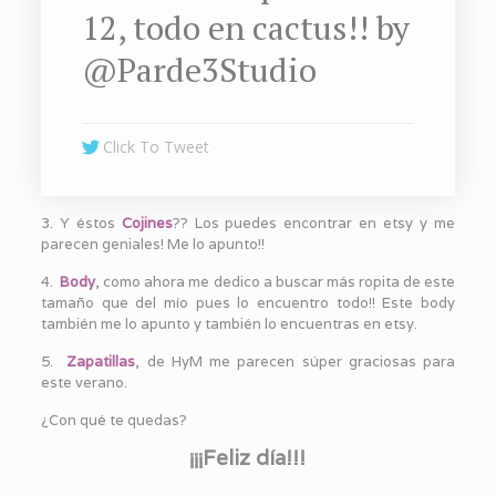
12, todo en cactus!! by
@Parde3Studio
Click To Tweet
3. Y éstos
Cojines
?? Los puedes encontrar en etsy y me
parecen geniales! Me lo apunto!!
4.
Body
, como ahora me dedico a buscar más ropita de este
tamaño que del mío pues lo encuentro todo!! Este body
también me lo apunto y también lo encuentras en etsy.
5.
Zapatillas
, de HyM me parecen súper graciosas para
este verano.
¿Con qué te quedas?
¡¡¡Feliz día!!!