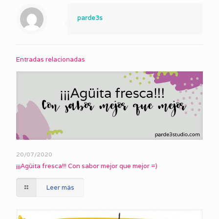
parde3s
Entradas relacionadas
20/07/2020
¡¡¡Agüita fresca!!! Con sabor mejor que mejor =)
Leer más