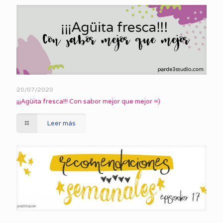
20/07/2020
¡¡¡Agüita fresca!!! Con sabor mejor que mejor =)
Leer más