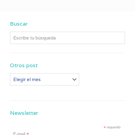
Buscar
Otros post
Otros
post
Newsletter
*
requerido
*
E-mail