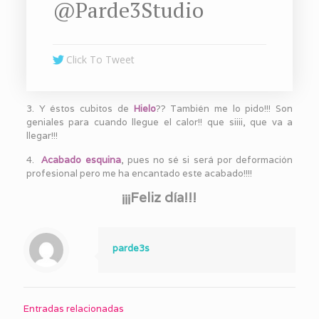
@Parde3Studio
Click To Tweet
3. Y éstos cubitos de
Hielo
?? También me lo pido!!! Son
geniales para cuando llegue el calor!! que siiii, que va a
llegar!!!
4.
Acabado esquina
, pues no sé si será por deformación
profesional pero me ha encantado este acabado!!!!
¡¡¡Feliz día!!!
parde3s
Entradas relacionadas