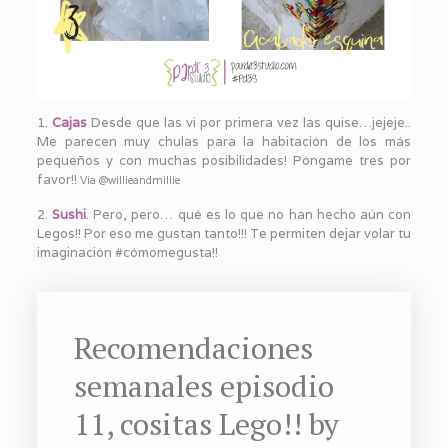
1.
Cajas
Desde que las vi por primera vez las quise…jejeje..
Me parecen muy chulas para la habitación de los más
pequeños y con muchas posibilidades! Póngame tres por
favor!!
Vía @willieandmillie
2.
Sushi
. Pero, pero… qué es lo que no han hecho aún con
Legos!! Por eso me gustan tanto!!! Te permiten dejar volar tu
imaginación #cómomegusta!!
Recomendaciones
semanales episodio
11, cositas Lego!! by