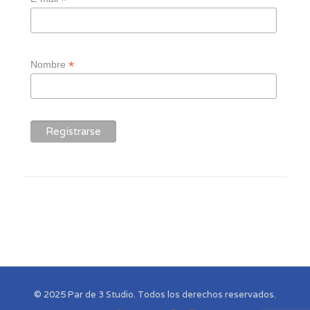
*
*
Nombre
© 2025 Par de 3 Studio. Todos los derechos reservados.