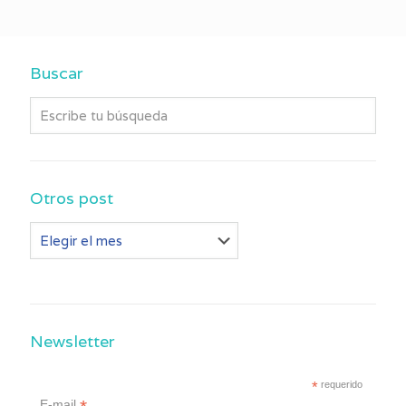
Buscar
Otros post
Otros
post
Newsletter
*
requerido
E-mail