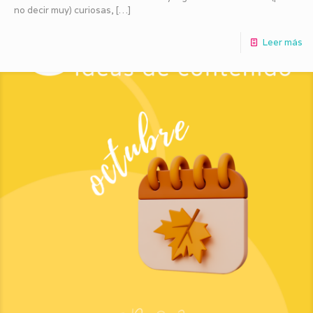
no decir muy) curiosas,
[…]
Leer más