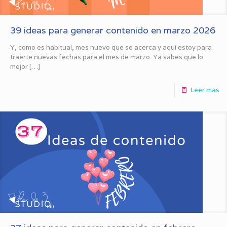
39 ideas para generar contenido en marzo 2026
Y, como es habitual, mes nuevo que se acerca y aquí estoy para
traerte nuevas fechas para el mes de marzo. Ya sabes que lo
mejor
[…]
Leer más