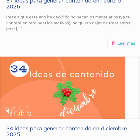
37 ideas para generar contenido en febrero
2026
Pese a que este año he decidido no hacer los mensuarios (ya te
contaré en otro post los motivos), no quiero dejar de traer estos
post
[…]
Leer más
34 ideas para generar contenido en diciembre
2025