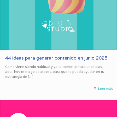
44 ideas para generar contenido en junio 2025
Como viene siendo habitual y ya te comenté hace unos días,
aquí, hoy te traigo este post, para que te pueda ayudar en tu
estrategia de
[…]
Leer más