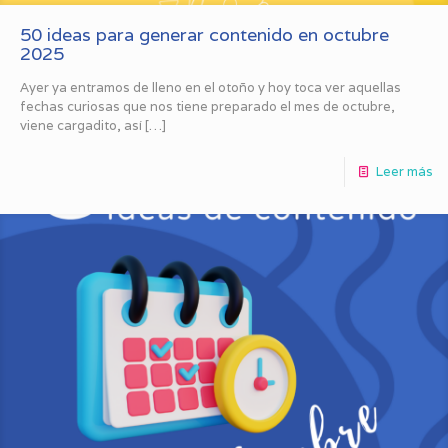
50 ideas para generar contenido en octubre
2025
Ayer ya entramos de lleno en el otoño y hoy toca ver aquellas
fechas curiosas que nos tiene preparado el mes de octubre,
viene cargadito, así
[…]
Leer más