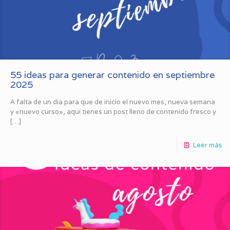
55 ideas para generar contenido en septiembre
2025
A falta de un día para que de inicio el nuevo mes, nueva semana
y «nuevo curso», aquí tienes un post lleno de contenido fresco y
[…]
Leer más