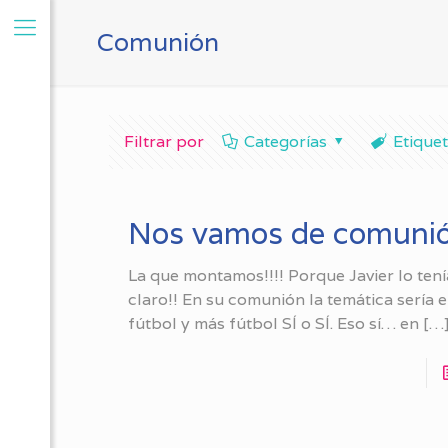
Comunión
Filtrar por
Categorías
Etique
Nos vamos de comuni
La que montamos!!!! Porque Javier lo ten
claro!! En su comunión la temática sería e
fútbol y más fútbol SÍ o SÍ. Eso sí… en
[…