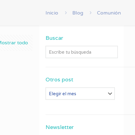
Inicio
Blog
Comunión
Buscar
ostrar todo
Otros post
Otros
post
Newsletter