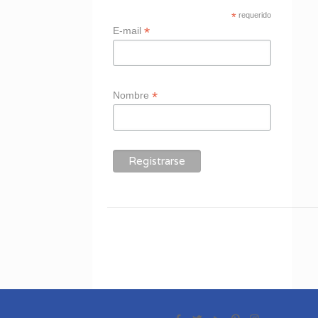
*
requerido
*
E-mail
*
Nombre