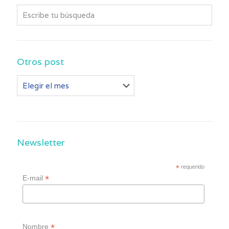
Otros post
Otros
post
Newsletter
*
requerido
*
E-mail
*
Nombre