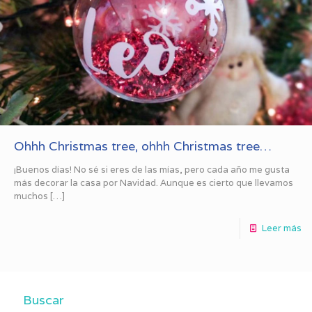
Ohhh Christmas tree, ohhh Christmas tree…
¡Buenos días! No sé si eres de las mías, pero cada año me gusta
más decorar la casa por Navidad. Aunque es cierto que llevamos
muchos
[…]
Leer más
Buscar