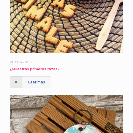
28/10/2025
¿Nuestras primeras tazas?
Leer más