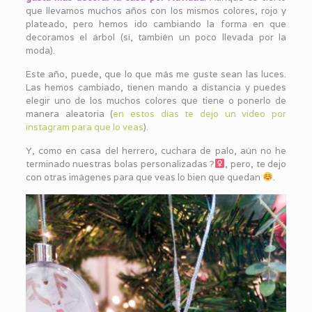
que llevamos muchos años con los mismos colores, rojo y
plateado, pero hemos ido cambiando la forma en que
decoramos el árbol (sí, también un poco llevada por la
moda).
Este año, puede, que lo que más me guste sean las luces.
Las hemos cambiado, tienen mando a distancia y puedes
elegir uno de los muchos colores que tiene o ponerlo de
manera aleatoria (
en estos días te dejo un video por
instagram para que lo veas
).
Y, como en casa del herrero, cuchara de palo, aún no he
terminado nuestras bolas personalizadas ?‍
, pero, te dejo
con otras imágenes para que veas lo bien que quedan
.