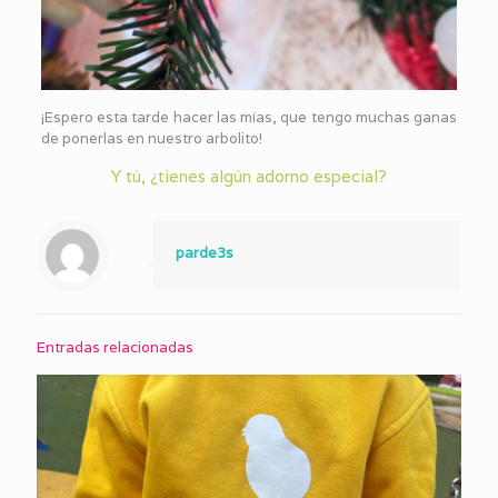
¡Espero esta tarde hacer las mías, que tengo muchas ganas
de ponerlas en nuestro arbolito!
Y tú, ¿tienes algún adorno especial?
parde3s
Entradas relacionadas