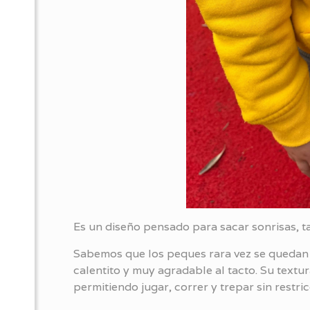
Es un diseño pensado para sacar sonrisas, t
Sabemos que los peques rara vez se quedan q
calentito y muy agradable al tacto. Su textu
permitiendo jugar, correr y trepar sin restri