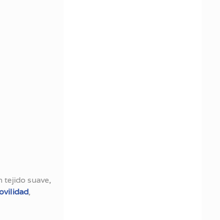
 tejido suave,
ovilidad
,