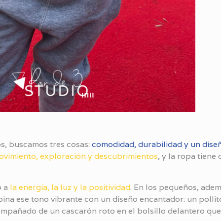
s, buscamos tres cosas:
comodidad, durabilidad y un dise
ovimiento, exploración y descubrimientos
, y la ropa tiene
o a
la energía, la luz y la positividad
. En los pequeños, adem
ina ese tono vibrante con un diseño encantador: un pollito
compañado de un cascarón roto en el bolsillo delantero que