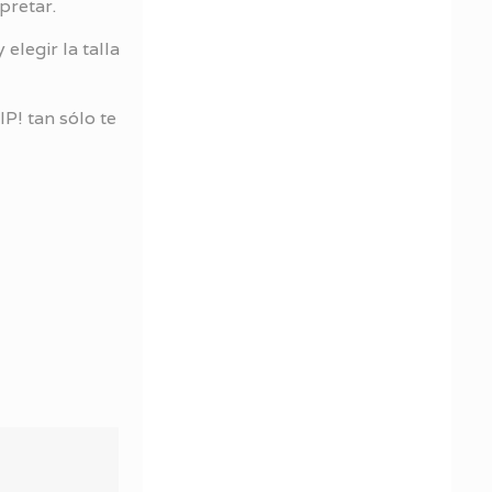
pretar.
 elegir la talla
P! tan sólo te