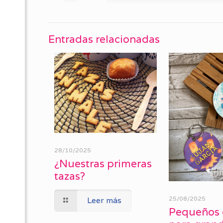
Entradas relacionadas
28/10/2025
¿Nuestras primeras
tazas?
25/08/2025
Leer más
Pequeños 