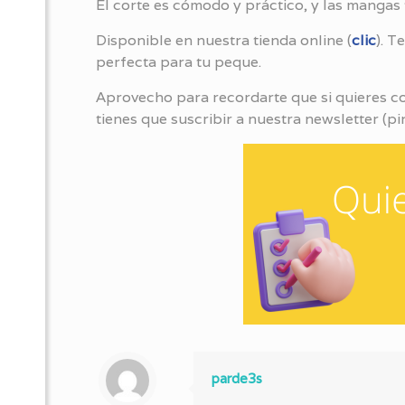
El corte es cómodo y práctico, y las mangas 
Disponible en nuestra tienda online (
clic
). T
perfecta para tu peque.
Aprovecho para recordarte que si quieres co
tienes que suscribir a nuestra newsletter (p
parde3s