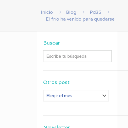
Inicio
Blog
Pd3S
El frío ha venido para quedarse
Buscar
Otros post
Otros
post
Newsletter