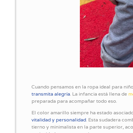
Cuando pensamos en la ropa ideal para niño
transmita alegría
. La infancia está llena de
m
preparada para acompañar todo eso.
El color amarillo siempre ha estado asociad
vitalidad y personalidad
. Esta sudadera comb
tierno y minimalista en la parte superior, a