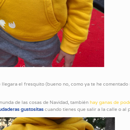
 llegara el fresquito (bueno no, como ya te he comentado
 inunda de las cosas de Navidad, también
hay ganas de pod
udaderas gustositas
cuando tienes que salir a la calle o al 