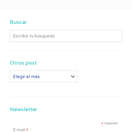
Buscar
Otros post
Otros
post
Newsletter
*
requerido
*
E-mail