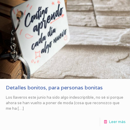
Detalles bonitos, para personas bonitas
Los llaveros este junio ha sido algo indescriptible, no sé si porque
ahora se han vuelto a poner de moda (cosa que reconozco que
me ha
[…]
Leer más