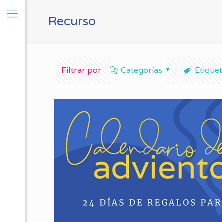
Recurso
Filtrar por
Categorías
Etique