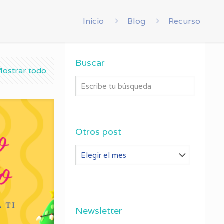
Inicio
Blog
Recurso
Buscar
ostrar todo
Otros post
Otros
post
Newsletter