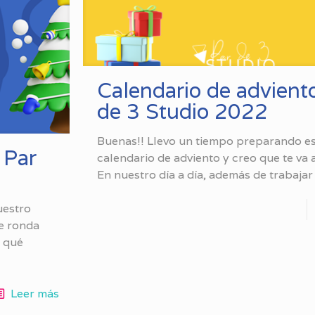
Calendario de advient
de 3 Studio 2022
Buenas!! Llevo un tiempo preparando e
 Par
calendario de adviento y creo que te va 
En nuestro día a día, además de trabajar
uestro
te ronda
n qué
Leer más