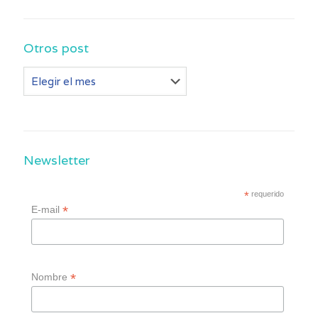
Otros post
Otros
post
Newsletter
*
requerido
*
E-mail
*
Nombre