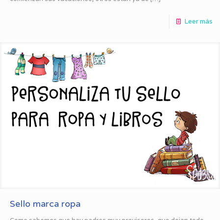
Leer más
Sello marca ropa