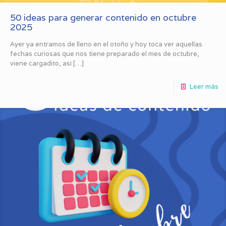
50 ideas para generar contenido en octubre
2025
Ayer ya entramos de lleno en el otoño y hoy toca ver aquellas
fechas curiosas que nos tiene preparado el mes de octubre,
viene cargadito, así
[…]
Leer más