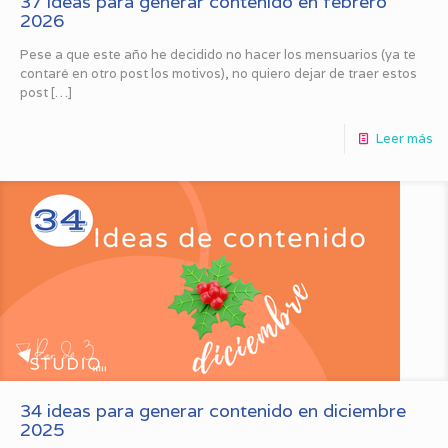
37 ideas para generar contenido en febrero
2026
Pese a que este año he decidido no hacer los mensuarios (ya te
contaré en otro post los motivos), no quiero dejar de traer estos
post
[…]
Leer más
34 ideas para generar contenido en diciembre
2025