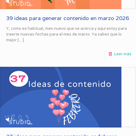
39 ideas para generar contenido en marzo 2026
Y, como es habitual, mes nuevo que se acerca y aquí estoy para
traerte nuevas fechas para el mes de marzo. Ya sabes que lo
mejor
[…]
Leer más