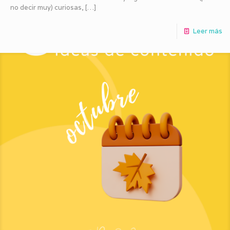
no decir muy) curiosas,
[…]
Leer más