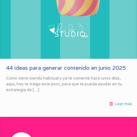
44 ideas para generar contenido en junio 2025
Como viene siendo habitual y ya te comenté hace unos días,
aquí, hoy te traigo este post, para que te pueda ayudar en tu
estrategia de
[…]
Leer más