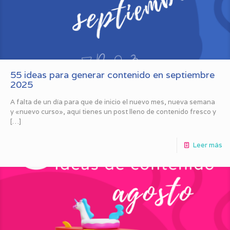
55 ideas para generar contenido en septiembre
2025
A falta de un día para que de inicio el nuevo mes, nueva semana
y «nuevo curso», aquí tienes un post lleno de contenido fresco y
[…]
Leer más