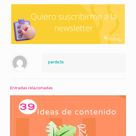
parde3s
Entradas relacionadas