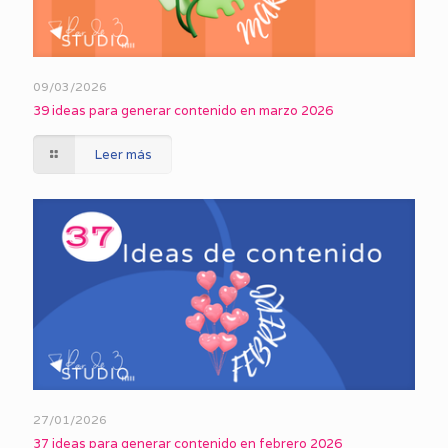
09/03/2026
39 ideas para generar contenido en marzo 2026
Leer más
27/01/2026
37 ideas para generar contenido en febrero 2026