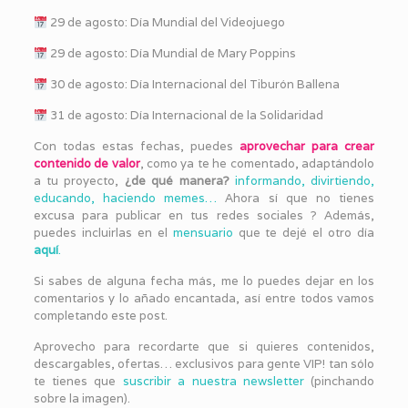
29 de agosto: Día Mundial del Videojuego
29 de agosto: Día Mundial de Mary Poppins
30 de agosto: Día Internacional del Tiburón Ballena
31 de agosto: Día Internacional de la Solidaridad
Con todas estas fechas, puedes
aprovechar para crear
contenido de valor
, como ya te he comentado, adaptándolo
a tu proyecto,
¿de qué manera?
informando, divirtiendo,
educando, haciendo memes…
Ahora sí que no tienes
excusa para publicar en tus redes sociales ? Además,
puedes incluirlas en el
mensuario
que te dejé el otro día
aquí
.
Si sabes de alguna fecha más, me lo puedes dejar en los
comentarios y lo añado encantada, así entre todos vamos
completando este post.
Aprovecho para recordarte que si quieres contenidos,
descargables, ofertas… exclusivos para gente VIP! tan sólo
te tienes que
suscribir a nuestra newsletter
(pinchando
sobre la imagen).