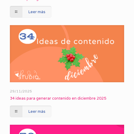
Leer más
29/11/2025
34 ideas para generar contenido en diciembre 2025
Leer más