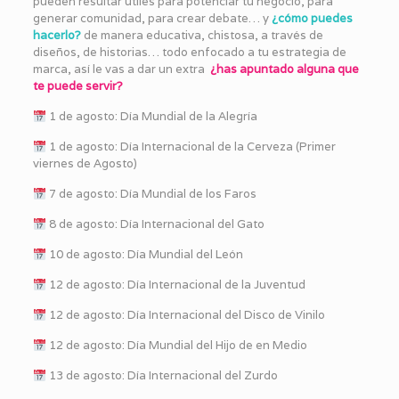
pueden resultar útiles para potenciar tu negocio, para
generar comunidad, para crear debate… y
¿cómo puedes
hacerlo?
de manera educativa, chistosa, a través de
diseños, de historias… todo enfocado a tu estrategia de
marca, así le vas a dar un extra
¿has apuntado alguna que
te puede servir?
1 de agosto: Día Mundial de la Alegría
1 de agosto: Día Internacional de la Cerveza (Primer
viernes de Agosto)
7 de agosto: Día Mundial de los Faros
8 de agosto: Día Internacional del Gato
10 de agosto: Día Mundial del León
12 de agosto: Día Internacional de la Juventud
12 de agosto: Día Internacional del Disco de Vinilo
12 de agosto: Día Mundial del Hijo de en Medio
13 de agosto: Día Internacional del Zurdo