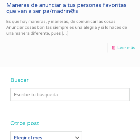
Maneras de anunciar a tus personas favoritas
que van a ser pa/madrin@s
Es que hay maneras, y maneras, de comunicar las cosas.
Anunciar cosas bonitas siempre es una alegría y si lo haces de
una manera diferente, pues
[…]
Leer más
Buscar
Otros post
Otros
post