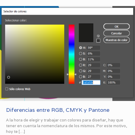
Diferencias entre RGB, CMYK y Pantone
A la hora de elegir y trabajar con colores para diseñar, hay que
tener en cuenta la nomenclatura de los mismos. Por este motivo,
hoy te
[…]