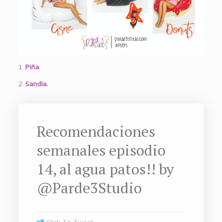
1.
Piña
.
2.
Sandía.
Recomendaciones
semanales episodio
14, al agua patos!! by
@Parde3Studio