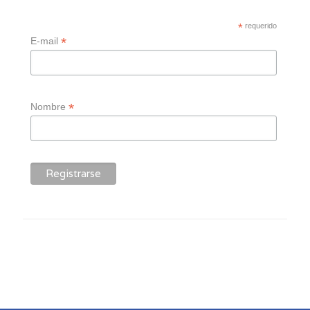
*
requerido
*
E-mail
*
Nombre