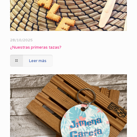
28/10/2025
¿Nuestras primeras tazas?
Leer más