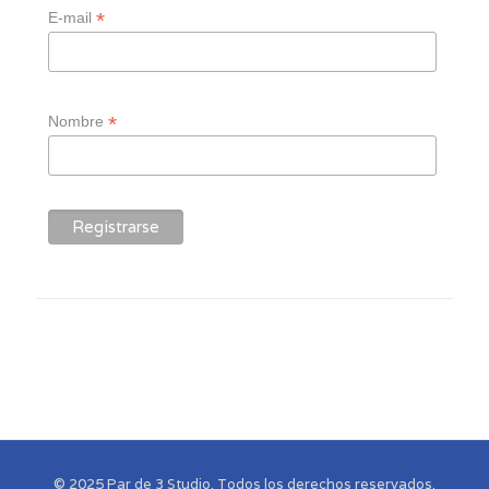
*
E-mail
*
Nombre
© 2025 Par de 3 Studio. Todos los derechos reservados.