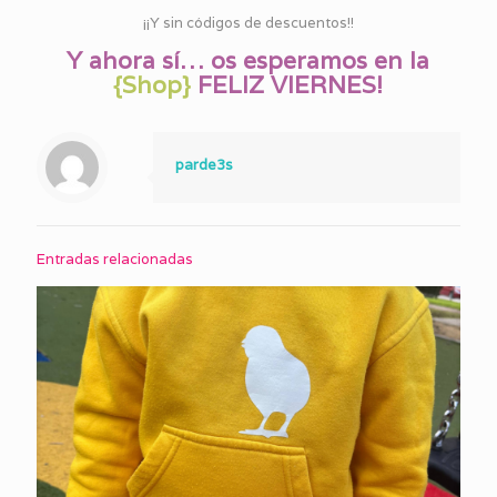
¡¡Y sin códigos de descuentos!!
Y ahora sí… os esperamos en la
{Shop}
FELIZ VIERNES!
parde3s
Entradas relacionadas