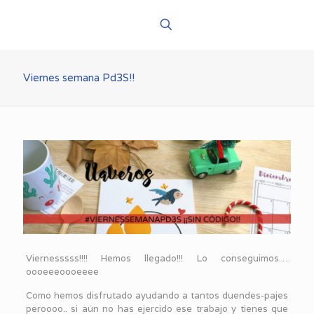
Viernes semana Pd3S!!
Viernesssss!!!! Hemos llegado!!! Lo conseguimos…
oooeeeoooeeee
Como hemos disfrutado ayudando a tantos duendes-pajes
peroooo.. si aún no has ejercido ese trabajo y tienes que