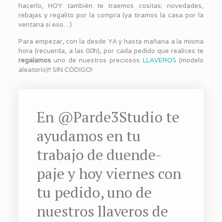
hacerlo, HOY también te traemos cositas: novedades,
rebajas y regalito por la compra (ya tiramos la casa por la
ventana si eso…)
Para empezar, con la desde YA y hasta mañana a la misma
hora (recuerda, a las 00h), por cada pedido que realices te
regalamos
uno de nuestros preciosos
LLAVEROS
(modelo
aleatorio)!! SIN CÓDIGO!
En @Parde3Studio te
ayudamos en tu
trabajo de duende-
paje y hoy viernes con
tu pedido, uno de
nuestros llaveros de