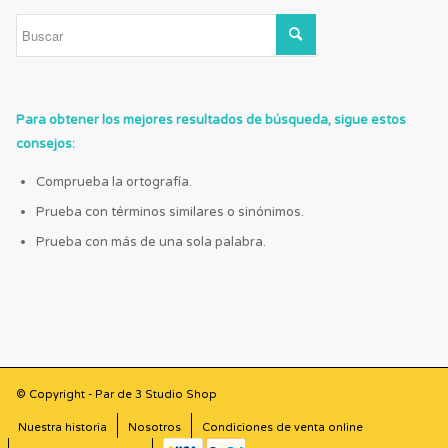
Para obtener los mejores resultados de búsqueda, sigue estos
consejos:
Comprueba la ortografía.
Prueba con términos similares o sinónimos.
Prueba con más de una sola palabra.
© Copyright - Par de 3 Studio Shop
Nuestra historia
Nosotros
Condiciones de venta online