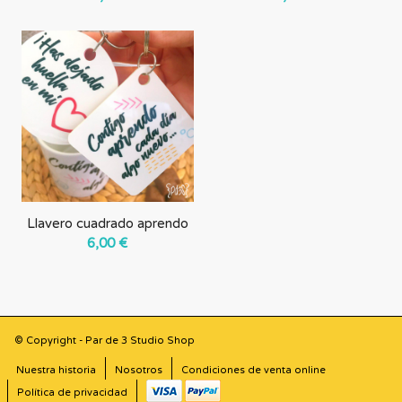
Llavero cuadrado aprendo
6,00
€
© Copyright - Par de 3 Studio Shop
Nuestra historia
Nosotros
Condiciones de venta online
Política de privacidad