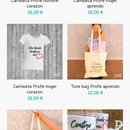
Camiseta Profe hombre
Camiseta Profe mujer
corazon
aprendo
16,00
€
16,00
€
Camiseta Profe mujer
Tote bag Profe aprendo
corazon
12,00
€
16,00
€