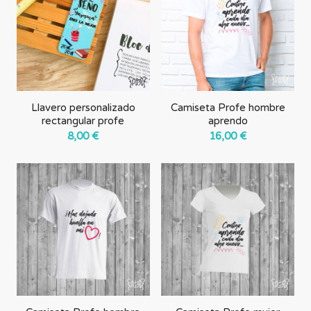
forma
ascendente
Llavero personalizado
Camiseta Profe hombre
rectangular profe
aprendo
8,00
€
16,00
€