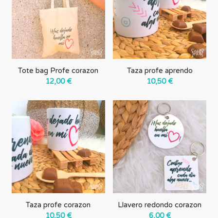
Tote bag Profe corazon
Taza profe aprendo
12,00
€
10,50
€
Taza profe corazon
Llavero redondo corazon
10,50
€
6,00
€