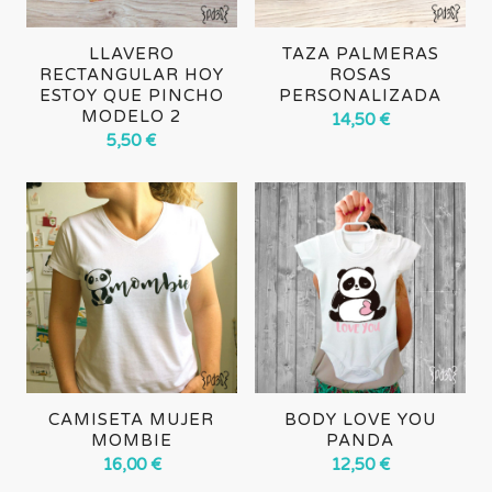
LLAVERO
TAZA PALMERAS
RECTANGULAR HOY
ROSAS
ESTOY QUE PINCHO
PERSONALIZADA
MODELO 2
14,50
€
5,50
€
CAMISETA MUJER
BODY LOVE YOU
MOMBIE
PANDA
16,00
€
12,50
€