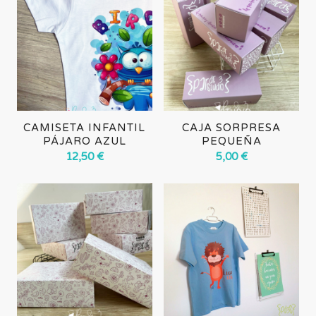
CAMISETA INFANTIL
CAJA SORPRESA
PÁJARO AZUL
PEQUEÑA
12,50
€
5,00
€