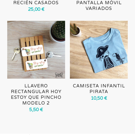
RECIÉN CASADOS
PANTALLA MÓVIL
VARIADOS
25,00
€
LLAVERO
CAMISETA INFANTIL
RECTANGULAR HOY
PIRATA
ESTOY QUE PINCHO
10,50
€
MODELO 2
5,50
€