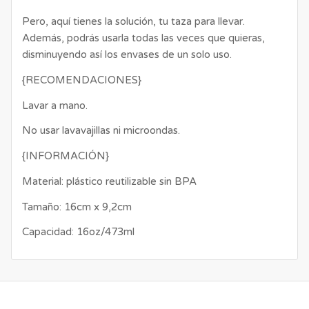
Pero, aquí tienes la solución, tu taza para llevar.
Además, podrás usarla todas las veces que quieras,
disminuyendo así los envases de un solo uso.
{RECOMENDACIONES}
Lavar a mano.
No usar lavavajillas ni microondas.
{INFORMACIÓN}
Material: plástico reutilizable sin BPA
Tamaño: 16cm x 9,2cm
Capacidad: 16oz/473ml