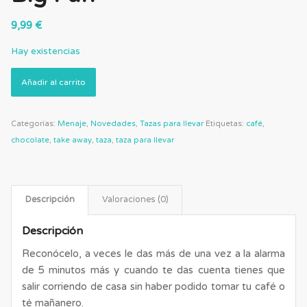
9,99
€
Hay existencias
Añadir al carrito
Categorías:
Menaje
,
Novedades
,
Tazas para llevar
Etiquetas:
café
,
chocolate
,
take away
,
taza
,
taza para llevar
Descripción
Valoraciones (0)
Descripción
Reconócelo, a veces le das más de una vez a la alarma
de 5 minutos más y cuando te das cuenta tienes que
salir corriendo de casa sin haber podido tomar tu café o
té mañanero.