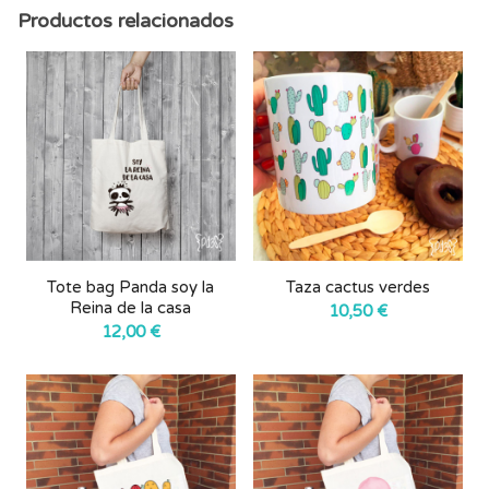
Productos relacionados
Tote bag Panda soy la
Taza cactus verdes
Reina de la casa
10,50
€
12,00
€