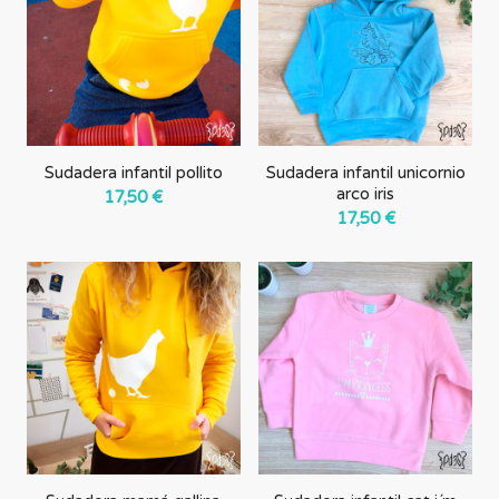
forma
ascendente
Sudadera infantil pollito
Sudadera infantil unicornio
arco iris
17,50
€
17,50
€