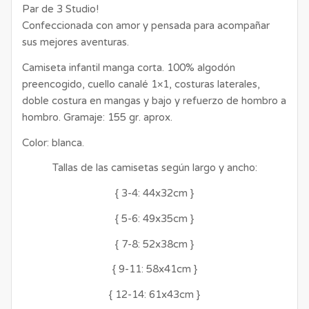
Par de 3 Studio!
Confeccionada con amor y pensada para acompañar
sus mejores aventuras.
Camiseta infantil manga corta. 100% algodón
preencogido, cuello canalé 1×1, costuras laterales,
doble costura en mangas y bajo y refuerzo de hombro a
hombro. Gramaje: 155 gr. aprox.
Color: blanca.
Tallas de las camisetas según largo y ancho:
{ 3-4: 44x32cm }
{ 5-6: 49x35cm }
{ 7-8: 52x38cm }
{ 9-11: 58x41cm }
{ 12-14: 61x43cm }