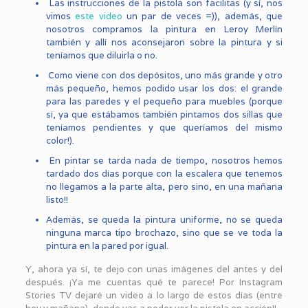
Las instrucciones de la pistola son facilitas (y sí, nos
vimos
este video
un par de veces =)), además, que
nosotros compramos la pintura en Leroy Merlín
también y allí nos aconsejaron sobre la pintura y si
teníamos que diluirla o no.
Como viene con dos depósitos, uno más grande y otro
más pequeño, hemos podido usar los dos: el grande
para las paredes y el pequeño para muebles (porque
sí, ya que estábamos también pintamos dos sillas que
teníamos pendientes y que queríamos del mismo
color!).
En pintar se tarda nada de tiempo, nosotros hemos
tardado dos días porque con la escalera que tenemos
no llegamos a la parte alta, pero sino, en una mañana
listo!!
Además, se queda la pintura uniforme, no se queda
ninguna marca tipo brochazo, sino que se ve toda la
pintura en la pared por igual.
Y, ahora ya sí, te dejo con unas imágenes del antes y del
después. ¡Ya me cuentas qué te parece! Por Instagram
Stories TV dejaré un video a lo largo de estos días (entre