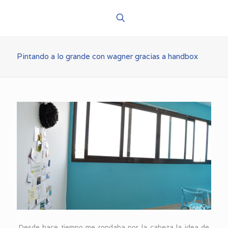
Pintando a lo grande con wagner gracias a handbox
Desde hace tiempo me rondaba por la cabeza la idea de