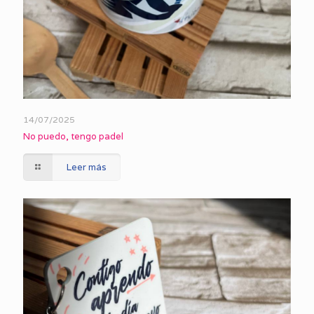
14/07/2025
No puedo, tengo padel
Leer más