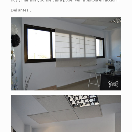
hoy y mañana), donde vas a poder ver la pistola en acción!!
Del antes…