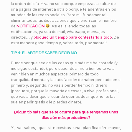
la orden del día. Y ya no solo porque empiezas a saltar de
una página de internet a otra o porque te adentras en los
mundos de las redes sociales. Para mi, fundamental,
eliminar todas las distracciones que vienen con el nombre
de
NOTIFICACIÓN
. Así es, silencio todas las
notificaciones, ya sea de mail, whatsapp, mensajes
directos… y
bloqueo un tiempo para contestarlo a todo
. De
esta manera gano tiempo y, sobre todo, paz mental!!
TIP 4: EL ARTE DE SABER DECIR NO
Puede ser que sea de las cosas que más me ha costado (y
me sigue costando), pero saber decir no a tiempo te va a
venir bien en muchos aspectos: primero de todo:
tranquilidad mental y la satisfacción de haber pensado en ti
primero y, segundo, no vas a perder tiempo ni dinero
(porque sí, porque la mayoría de cosas, a nivel profesional,
que vas a decir que sí cuando querías decir que no, te las
suelen pedir gratis o le pierdes dinero).
¿Algún tip más que se te ocurra para que tengamos unos
días aún más productivos?
Y, ya sabes, que si necesitas una planificación mayor,