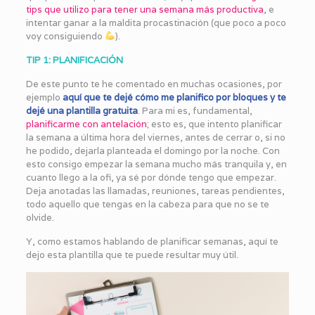
tips que utilizo para tener una semana más productiva
, e
intentar ganar a la maldita procastinación (que poco a poco
voy consiguiendo
).
TIP 1: PLANIFICACIÓN
De este punto te he comentado en muchas ocasiones, por
ejemplo
aquí que te dejé cómo me planifico por bloques y te
dejé una plantilla gratuita
. Para mi es, fundamental,
planificarme con antelación
; esto es, que intento planificar
la semana a última hora del viernes, antes de cerrar o, si no
he podido, dejarla planteada el domingo por la noche. Con
esto consigo empezar la semana mucho más tranquila y, en
cuanto llego a la ofi, ya sé por dónde tengo que empezar.
Deja anotadas las llamadas, reuniones, tareas pendientes,
todo aquello que tengas en la cabeza para que no se te
olvide.
Y, como estamos hablando de planificar semanas, aquí te
dejo esta plantilla que te puede resultar muy útil.