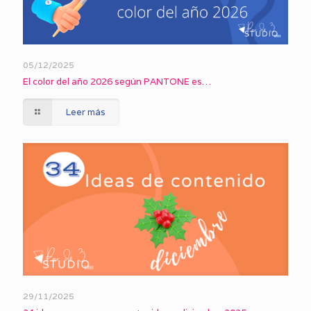
05/12/2025
El color del año 2026 según PANTONE es…
Leer más
29/11/2025