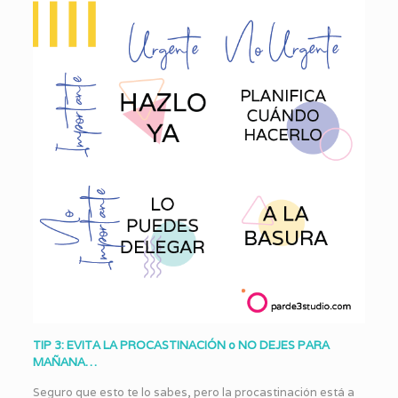
TIP 3: EVITA LA PROCASTINACIÓN o NO DEJES PARA
MAÑANA…
Seguro que esto te lo sabes, pero la procastinación está a